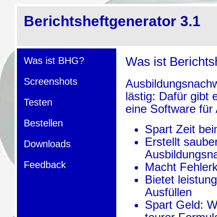
Berichtsheftgenerator 3.1
Was ist Berichts
Was ist BHG?
Screenshots
Ausbildungsnachw
lästig: Dafür gibt
Testen
eine Software für
Bestellen
Spart Zeit be
Erstellt saube
Downloads
Ausbildungsn
Feedback
Macht Fehlerk
Bietet leistu
Ausfüllen
Spart Geld: W