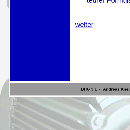
teurer Formul
weiter
BHG 3.1 - Andreas Kne